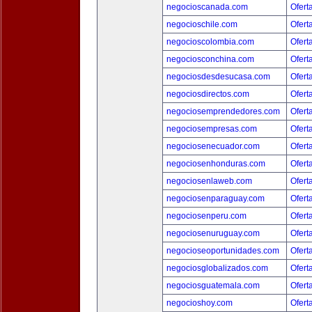
negocioscanada.com
Ofert
negocioschile.com
Ofert
negocioscolombia.com
Ofert
negociosconchina.com
Ofert
negociosdesdesucasa.com
Ofert
negociosdirectos.com
Ofert
negociosemprendedores.com
Ofert
negociosempresas.com
Ofert
negociosenecuador.com
Ofert
negociosenhonduras.com
Ofert
negociosenlaweb.com
Ofert
negociosenparaguay.com
Ofert
negociosenperu.com
Ofert
negociosenuruguay.com
Ofert
negocioseoportunidades.com
Ofert
negociosglobalizados.com
Ofert
negociosguatemala.com
Ofert
negocioshoy.com
Ofert