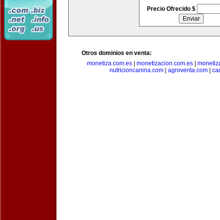
Precio Ofrecido $
Otros dominios en venta:
monetiza.com.es
|
monetizacion.com.es
|
monetiz
nutricioncanina.com
|
agroventa.com
|
ca