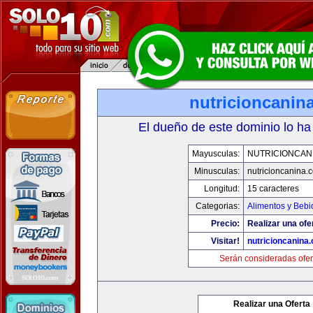
nutricioncanin
El dueño de este dominio lo ha
Mayusculas:
NUTRICIONCAN
Minusculas:
nutricioncanina.
Longitud:
15 caracteres
Categorias:
Alimentos y Bebi
Precio:
Realizar una ofe
Visitar!
nutricioncanina
Serán consideradas ofer
Realizar una Oferta