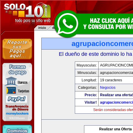
agrupacioncomerc
El dueño de este dominio lo ha
Mayusculas:
AGRUPACIONCOM
Minusculas:
agrupacioncomercia
Longitud:
19 caracteres
Categorias:
Negocios
Precio:
Realizar una oferta
Visitar!
agrupacioncomerci
Serán consideradas ofer
Realizar una Oferta