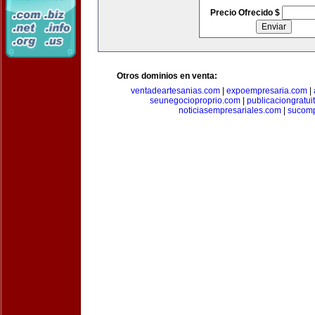
Precio Ofrecido $
Otros dominios en venta:
ventadeartesanias.com
|
expoempresaria.com
|
seunegocioproprio.com
|
publicaciongratui
noticiasempresariales.com
|
sucomp