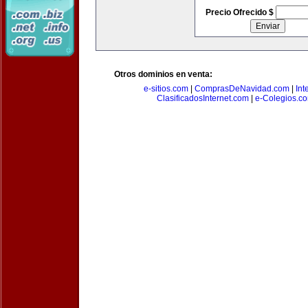
Precio Ofrecido $
Otros dominios en venta:
e-sitios.com
|
ComprasDeNavidad.com
|
Int
ClasificadosInternet.com
|
e-Colegios.c