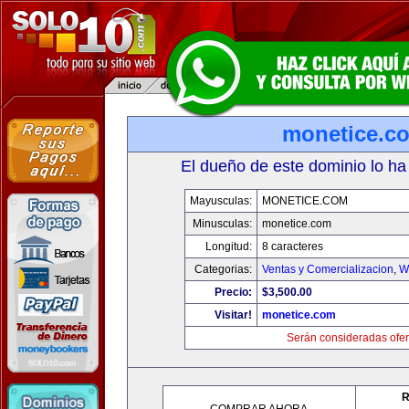
monetice.c
El dueño de este dominio lo ha
Mayusculas:
MONETICE.COM
Minusculas:
monetice.com
Longitud:
8 caracteres
Categorias:
Ventas y Comercializacion
,
W
Precio:
$3,500.00
Visitar!
monetice.com
Serán consideradas ofer
R