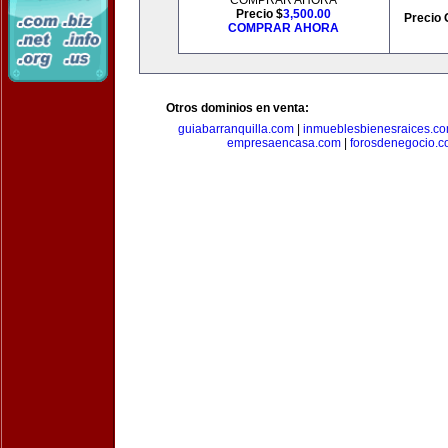
COMPRAR AHORA
Precio $
3,500.00
Precio 
COMPRAR AHORA
Otros dominios en venta:
guiabarranquilla.com
|
inmueblesbienesraices.c
empresaencasa.com
|
forosdenegocio.