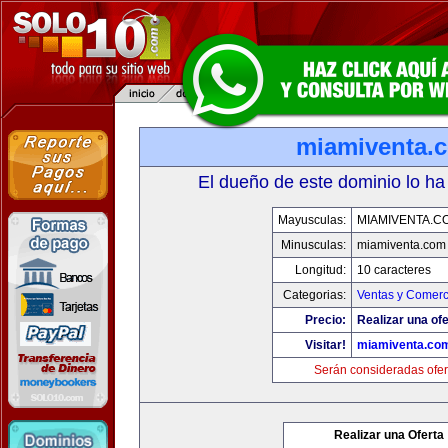
miamiventa.
El dueño de este dominio lo ha
Mayusculas:
MIAMIVENTA.C
Minusculas:
miamiventa.com
Longitud:
10 caracteres
Categorias:
Ventas y Comerc
Precio:
Realizar una ofe
Visitar!
miamiventa.co
Serán consideradas ofer
Realizar una Oferta