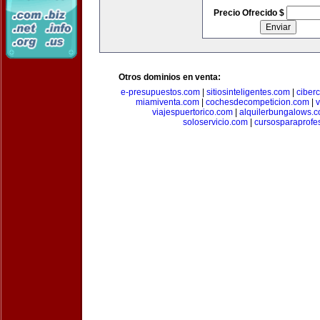
Precio Ofrecido $
Otros dominios en venta:
e-presupuestos.com
|
sitiosinteligentes.com
|
ciber
miamiventa.com
|
cochesdecompeticion.com
|
viajespuertorico.com
|
alquilerbungalows.
soloservicio.com
|
cursosparaprofe