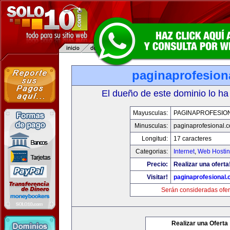
paginaprofesion
El dueño de este dominio lo ha
Mayusculas:
PAGINAPROFESIO
Minusculas:
paginaprofesional.
Longitud:
17 caracteres
Categorias:
Internet
,
Web Hostin
Precio:
Realizar una oferta
Visitar!
paginaprofesional
Serán consideradas ofer
Realizar una Oferta