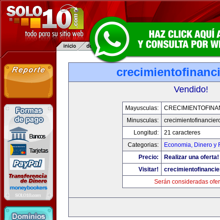
crecimientofinanc
Vendido!
Mayusculas:
CRECIMIENTOFINA
Minusculas:
crecimientofinancie
Longitud:
21 caracteres
Categorias:
Economia, Dinero y 
Precio:
Realizar una oferta!
Visitar!
crecimientofinanci
Serán consideradas ofer