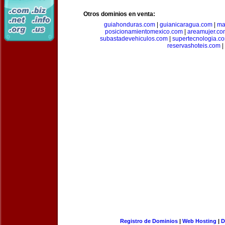
Otros dominios en venta:
guiahonduras.com
|
guianicaragua.com
|
ma
posicionamientomexico.com
|
areamujer.co
subastadevehiculos.com
|
supertecnologia.c
reservashoteis.com
|
Registro de Dominios
|
Web Hosting
|
D