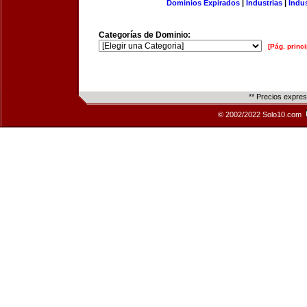
Dominios Expirados
|
Industrias
|
Indu
Categorías de Dominio:
[Pág. princi
** Precios expre
© 2002/2022 Solo10.com