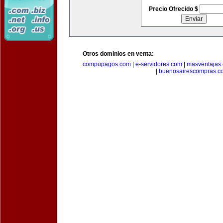
Precio Ofrecido $
Otros dominios en venta:
compupagos.com
|
e-servidores.com
|
masventajas
|
buenosairescompras.c