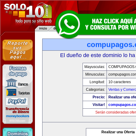
compupagos.
El dueño de este dominio lo ha
Mayusculas:
COMPUPAGOS
Minusculas:
compupagos.co
Longitud:
10 caracteres
Categorias:
Ventas y Comerc
Precio:
Realizar una ofe
Visitar!
compupagos.c
Serán consideradas ofer
Realizar una Oferta