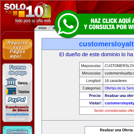
customersloyal
El dueño de este dominio lo ha
Mayusculas:
CUSTOMERSLOY
Minusculas:
customersloyalty
Longitud:
16 caracteres
Categorias:
Ofertas de la Se
Precio:
Realizar una ofer
Visitar!
customersloyalt
Serán consideradas ofer
Realizar una Oferta