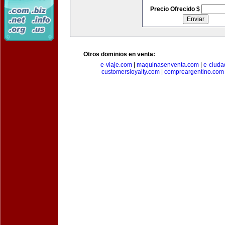
Precio Ofrecido $
Otros dominios en venta:
e-viaje.com
|
maquinasenventa.com
|
e-ciuda
customersloyalty.com
|
compreargentino.com