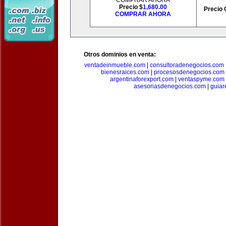
COMPRAR AHORA
Precio $
1,680.00
Precio 
COMPRAR AHORA
Otros dominios en venta:
ventadeinmueble.com
|
consultoradenegocios.com
bienesraices.com
|
procesosdenegocios.com
argentinaforexport.com
|
ventaspyme.com
asesoriasdenegocios.com
|
guiar