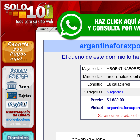
argentinaforexp
El dueño de este dominio lo ha
Mayusculas:
ARGENTINAFORE
Minusculas:
argentinaforexport
Longitud:
18 caracteres
Categorias:
Negocios
Precio:
$1,680.00
Visitar!
argentinaforexpor
Serán consideradas ofer
R