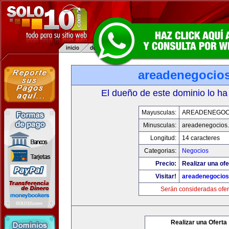
areadenegocio
El dueño de este dominio lo ha
Mayusculas:
AREADENEGOC
Minusculas:
areadenegocios
Longitud:
14 caracteres
Categorias:
Negocios
Precio:
Realizar una ofe
Visitar!
areadenegocio
Serán consideradas ofer
Realizar una Oferta