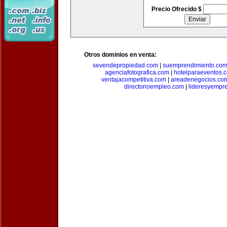
Precio Ofrecido $
Otros dominios en venta:
sevendepropiedad.com
|
suemprendimiento.co
agenciafotografica.com
|
hotelparaeventos.
ventajacompetitiva.com
|
areadenegocios.co
directorioempleo.com
|
lideresyempr