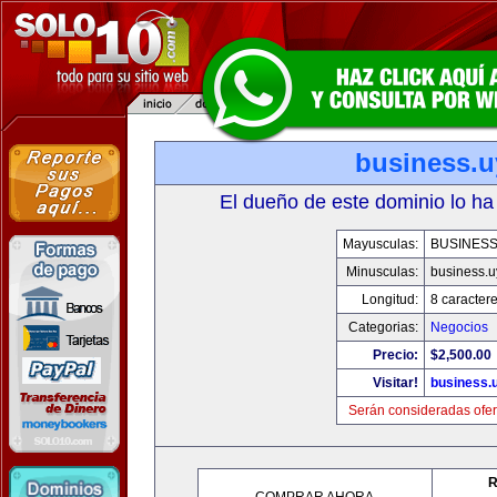
business.u
El dueño de este dominio lo ha
Mayusculas:
BUSINESS
Minusculas:
business.u
Longitud:
8 caracter
Categorias:
Negocios
Precio:
$2,500.00
Visitar!
business.
Serán consideradas ofer
R