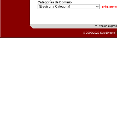
Categorías de Dominio:
[Pág. princi
** Precios expre
© 2002/2022 Solo10.com