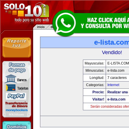
e-lista.co
Vendido!
Mayusculas:
E-LISTA.COM
Minusculas:
e-lista.com
Longitud:
7 caracteres
Categorias:
Internet
Precio:
Realizar una 
Visitar!
e-lista.com
Serán consideradas ofer