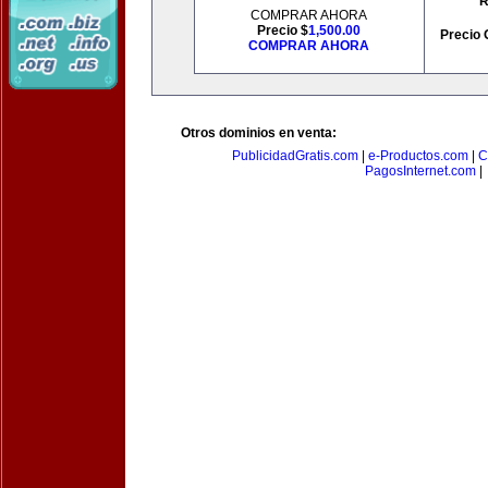
R
COMPRAR AHORA
Precio $
1,500.00
Precio 
COMPRAR AHORA
Otros dominios en venta:
PublicidadGratis.com
|
e-Productos.com
|
C
PagosInternet.com
|